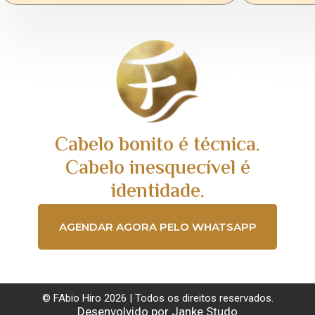
Cabelo bonito é técnica.
Cabelo inesquecível é
identidade.
AGENDAR AGORA PELO WHATSAPP
© FAbio Hiro 2026 | Todos os direitos reservados.
Desenvolvido por Janke Studo