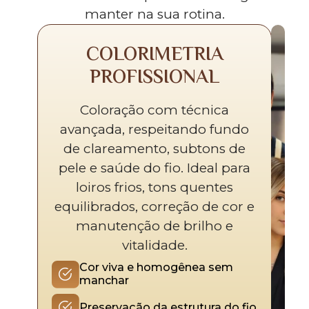
manter na sua rotina.
COLORIMETRIA
PROFISSIONAL
Coloração com técnica
avançada, respeitando fundo
de clareamento, subtons de
pele e saúde do fio. Ideal para
loiros frios, tons quentes
equilibrados, correção de cor e
manutenção de brilho e
vitalidade.
Cor viva e homogênea sem
manchar
Preservação da estrutura do fio